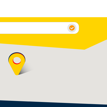
 « Passivhauss Institut », label de garantie