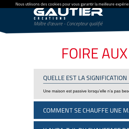
Nous utilisons des cookies pour vous garantir la meilleure expérien
Maître d’œuvre - Concepteur qualifié
FOIRE AUX
QUELLE EST LA SIGNIFICATION 
Une maison est passive lorsqu’elle n’a pas besoi
COMMENT SE CHAUFFE UNE MA
La chaleur provient de sa conception bioclimatiqu
maximum d’énergie solaire et en été il doit êtr