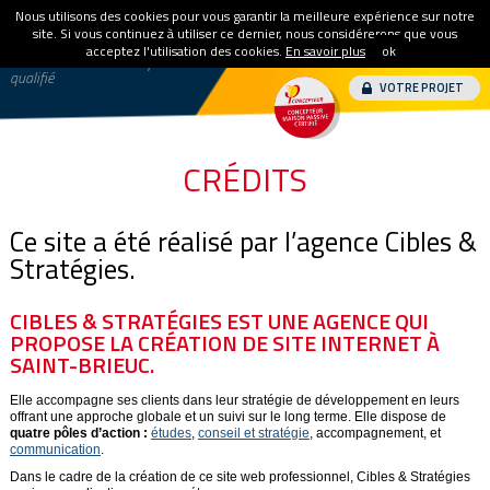
MAISON BASSE CONSOMMATION
Nous utilisons des cookies pour vous garantir la meilleure expérience sur notre
MENU
BÂTIMENTS POUR LES PROFESSIONNELS
site. Si vous continuez à utiliser ce dernier, nous considérerons que vous
acceptez l'utilisation des cookies.
En savoir plus
ok
02 96 50 98 40
Maître d’œuvre - Concepteur
ACTUALITÉS
qualifié
VOTRE PROJET
CRÉDITS
Ce site a été réalisé par l’agence Cibles &
Stratégies​.
CIBLES & STRATÉGIES EST UNE AGENCE QUI
PROPOSE LA CRÉATION DE SITE INTERNET À
SAINT-BRIEUC.
Elle accompagne ses clients dans leur stratégie de développement en leurs
offrant une approche globale et un suivi sur le long terme. Elle dispose de
quatre pôles d’action :
études
,
conseil et stratégie
, accompagnement, et
communication
.
Dans le cadre de la création de ce site web professionnel, Cibles & Stratégies