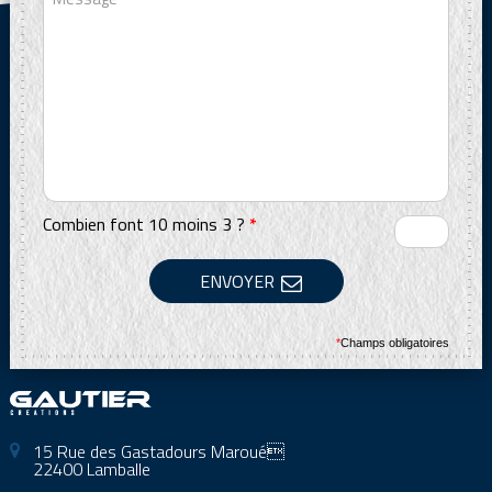
Combien font 10 moins 3 ?
*
*
Champs obligatoires
15 Rue des Gastadours Maroué
22400 Lamballe