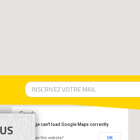
US
This page can't load Google Maps correctly.
OK
Do you own this website?